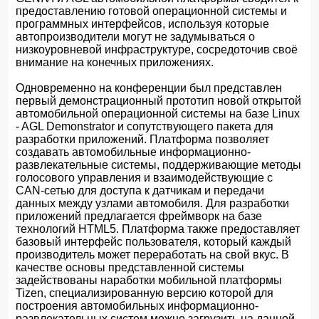
предоставлению готовой операционной системы и
программных интерфейсов, используя которые
автопроизводители могут не задумываться о
низкоуровневой инфраструктуре, сосредоточив своё
внимание на конечных приложениях.
Одновременно на конференции был представлен
первый демонстрационный прототип новой открытой
автомобильной операционной системы на базе Linux
- AGL Demonstrator и сопутствующего пакета для
разработки приложений. Платформа позволяет
создавать автомобильные информационно-
развлекательные системы, поддерживающие методы
голосового управления и взаимодействующие с
CAN-сетью для доступа к датчикам и передачи
данных между узлами автомобиля. Для разработки
приложений предлагается фреймворк на базе
технологий HTML5. Платформа также предоставляет
базовый интерфейс пользователя, который каждый
производитель может переработать на свой вкус. В
качестве основы представленной системы
задействованы наработки мобильной платформы
Tizen, специализированную версию которой для
построения автомобильных информационно-
развлекательных систем можно загрузить на данной