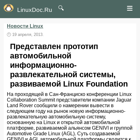
≡
🔍
LinuxDoc.Ru
Новости Linux
🕛
19 апреля, 2013.
Представлен прототип
автомобильной
информационно-
развлекательной системы,
развиваемой Linux Foundation
На проходящей в Сан-Франциско конференции Linux
Collaboration Summit представители компании Jaguar
Land Rover сообщили о намерении вывести в
следующем году на рынок новую информационно-
развлекательную автомобильную систему,
основанную на Linux и открытой автомобильной
платформе, развиваемой альянсом GENIVI и группой
Automotive Grade Linux (AGL). Суть создаваемой
GENIVI и AGL автомобильной платформы сводится к