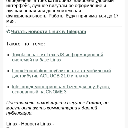
определены в трёх категориях: наиболее удобный
интерфейс, лучшее визуальное оформление и
лучшая новая или дополнительная
функциональность. Работы будут приниматься до 17
мая.
✆
Читать новости Linux в Telegram
Также по теме:
Toyota оснастит Lexus IS информационной
системой на базе Linux
Linux Foundation опубликовал автомобильный
дистрибутив AGL UCB 21.0 и платф ...
Intel продемонстрировал Tizen для ноутбуков,
основанный на GNOME 3
Посетители, находящиеся в группе
Гости
, не
могут оставлять комментарии к данной
публикации.
Linux
-
Новости Linux
-