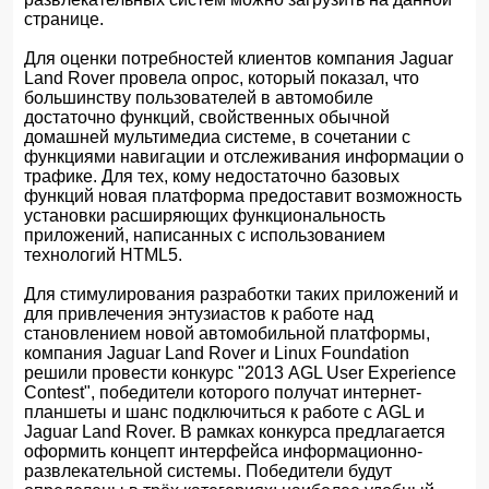
странице.
Для оценки потребностей клиентов компания Jaguar
Land Rover провела опрос, который показал, что
большинству пользователей в автомобиле
достаточно функций, свойственных обычной
домашней мультимедиа системе, в сочетании с
функциями навигации и отслеживания информации о
трафике. Для тех, кому недостаточно базовых
функций новая платформа предоставит возможность
установки расширяющих функциональность
приложений, написанных с использованием
технологий HTML5.
Для стимулирования разработки таких приложений и
для привлечения энтузиастов к работе над
становлением новой автомобильной платформы,
компания Jaguar Land Rover и Linux Foundation
решили провести конкурс "2013 AGL User Experience
Contest", победители которого получат интернет-
планшеты и шанс подключиться к работе с AGL и
Jaguar Land Rover. В рамках конкурса предлагается
оформить концепт интерфейса информационно-
развлекательной системы. Победители будут