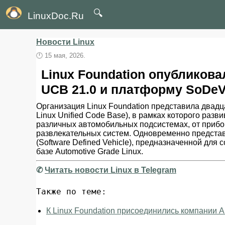
🔍
LinuxDoc.Ru
Новости Linux
🕛
15 мая, 2026.
Linux Foundation опубликов
UCB 21.0 и платформу SoDe
Организация Linux Foundation представила двадц
Linux Unified Code Base), в рамках которого раз
различных автомобильных подсистемах, от приб
развлекательных систем. Одновременно предст
(Software Defined Vehicle), предназначенной дл
базе Automotive Grade Linux.
✆
Читать новости Linux в Telegram
Также по теме:
К Linux Foundation присоединились компании Al