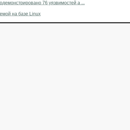
демонстрировано 76 уязвимостей а ...
емой на базе Linux