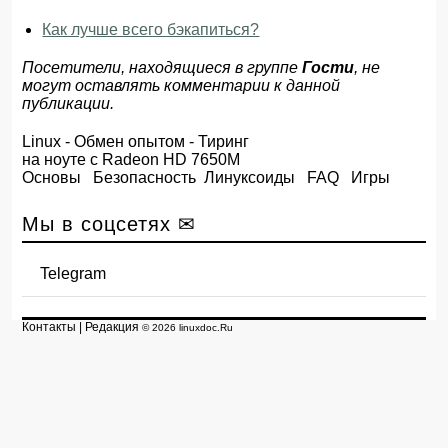
Как лучше всего бэкапиться?
Посетители, находящиеся в группе
Гости
, не
могут оставлять комментарии к данной
публикации.
Linux
-
Обмен опытом
- Тиринг
на ноуте с Radeon HD 7650M
Основы
Безопасность
Линуксоиды
FAQ
Игры
Мы в соцсетях ✉
Telegram
Контакты
|
Редакция
© 2026 linuxdoc.Ru