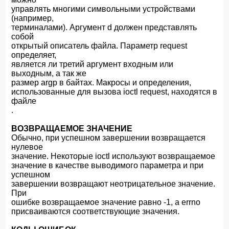
управлять многими символьными устройствами
(например,
терминалами). Аргумент d должен представлять
собой
открытый описатель файла. Параметр request
определяет,
является ли третий аргумент входным или
выходным, а так же
размер argp в байтах. Макросы и определения,
использованные для вызова ioctl request, находятся в
файле
.
ВОЗВРАЩАЕМОЕ ЗНАЧЕНИЕ
Обычно, при успешном завершении возвращается
нулевое
значение. Некоторые ioctl используют возвращаемое
значение в качестве выводимого параметра и при
успешном
завершении возвращают неотрицательное значение.
При
ошибке возвращаемое значение равно -1, а errno
присваиваются соответствующие значения.