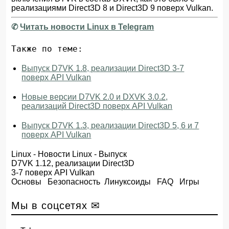
реализациями Direct3D 8 и Direct3D 9 поверх Vulkan.
✆
Читать новости Linux в Telegram
Также по теме:
Выпуск D7VK 1.8, реализации Direct3D 3-7
поверх API Vulkan
Новые версии D7VK 2.0 и DXVK 3.0.2,
реализаций Direct3D поверх API Vulkan
Выпуск D7VK 1.3, реализации Direct3D 5, 6 и 7
поверх API Vulkan
Linux
-
Новости Linux
- Выпуск
D7VK 1.12, реализации Direct3D
3-7 поверх API Vulkan
Основы
Безопасность
Линуксоиды
FAQ
Игры
Мы в соцсетях ✉