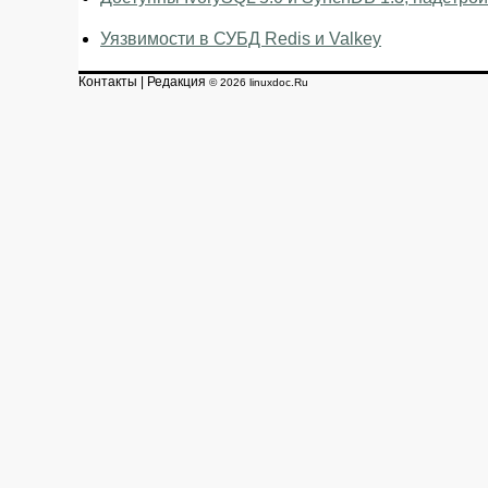
Уязвимости в СУБД Redis и Valkey
Контакты
|
Редакция
© 2026 linuxdoc.Ru