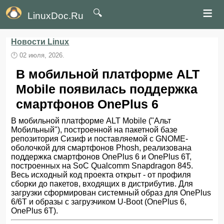
≡
🔍
LinuxDoc.Ru
Новости Linux
🕛
02 июля, 2026.
В мобильной платформе ALT
Mobile появилась поддержка
смартфонов OnePlus 6
В мобильной платформе ALT Mobile ("Альт
Мобильный"), построенной на пакетной базе
репозитория Сизиф и поставляемой с GNOME-
оболочкой для смартфонов Phosh, реализована
поддержка смартфонов OnePlus 6 и OnePlus 6T,
построенных на SoC Qualcomm Snapdragon 845.
Весь исходный код проекта открыт - от профиля
сборки до пакетов, входящих в дистрибутив. Для
загрузки сформирован системный образ для OnePlus
6/6T и образы с загрузчиком U-Boot (OnePlus 6,
OnePlus 6T).