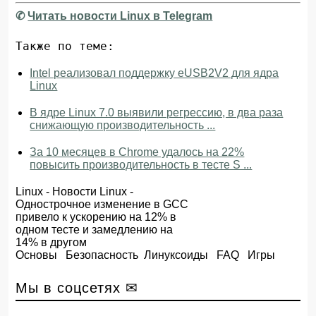
✆
Читать новости Linux в Telegram
Также по теме:
Intel реализовал поддержку eUSB2V2 для ядра
Linux
В ядре Linux 7.0 выявили регрессию, в два раза
снижающую производительность ...
За 10 месяцев в Chrome удалось на 22%
повысить производительность в тесте S ...
Linux
-
Новости Linux
-
Однострочное изменение в GCC
привело к ускорению на 12% в
одном тесте и замедлению на
14% в другом
Основы
Безопасность
Линуксоиды
FAQ
Игры
Мы в соцсетях ✉