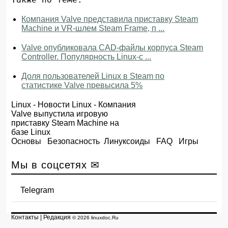
Компания Valve представила приставку Steam
Machine и VR-шлем Steam Frame, п ...
Valve опубликовала CAD-файлы корпуса Steam
Controller. Популярность Linux-с ...
Доля пользователей Linux в Steam по
статистике Valve превысила 5%
Linux
-
Новости Linux
- Компания
Valve выпустила игровую
приставку Steam Machine на
базе Linux
Основы
Безопасность
Линуксоиды
FAQ
Игры
Мы в соцсетях ✉
Telegram
Контакты
|
Редакция
© 2026 linuxdoc.Ru