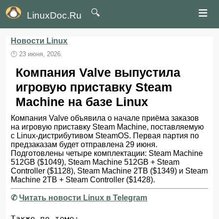
≡
🔍
LinuxDoc.Ru
Новости Linux
🕛
23 июня, 2026.
Компания Valve выпустила
игровую приставку Steam
Machine на базе Linux
Компания Valve объявила о начале приёма заказов
на игровую приставку Steam Machine, поставляемую
с Linux-дистрибутивом SteamOS. Первая партия по
предзаказам будет отправлена 29 июня.
Подготовлены четыре комплектации: Steam Machine
512GB ($1049), Steam Machine 512GB + Steam
Controller ($1128), Steam Machine 2TB ($1349) и Steam
Machine 2TB + Steam Controller ($1428).
✆
Читать новости Linux в Telegram
Также по теме: