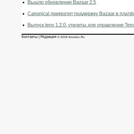
Вышло обновление Bazaar 2.5
Canonical прекратит поддержку Bazaar в плат
Выпуск tenv 1.2.0, утилиты для управления Terra
Контакты
|
Редакция
© 2026 linuxdoc.Ru