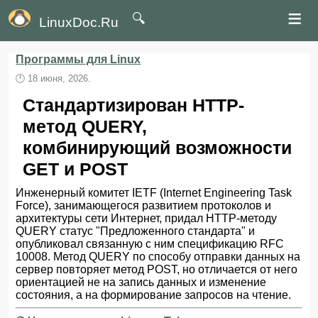
≡
🔍
LinuxDoc.Ru
Программы для Linux
🕛
18 июня, 2026.
Стандартизирован HTTP-
метод QUERY,
комбинирующий возможности
GET и POST
Инженерный комитет IETF (Internet Engineering Task
Force), занимающегося развитием протоколов и
архитектуры сети Интернет, придал HTTP-методу
QUERY статус "Предложенного стандарта" и
опубликовал связанную с ним спецификацию RFC
10008. Метод QUERY по способу отправки данных на
сервер повторяет метод POST, но отличается от него
ориентацией не на запись данных и изменение
состояния, а на формирование запросов на чтение.