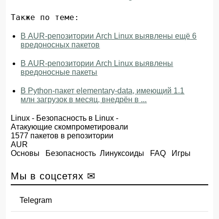
Также по теме:
В AUR-репозитории Arch Linux выявлены ещё 6
вредоносных пакетов
В AUR-репозитории Arch Linux выявлены
вредоносные пакеты
В Python-пакет elementary-data, имеющий 1.1
млн загрузок в месяц, внедрён в ...
Linux
-
Безопасность в Linux
-
Атакующие скомпрометировали
1577 пакетов в репозитории
AUR
Основы
Безопасность
Линуксоиды
FAQ
Игры
Мы в соцсетях ✉
Telegram