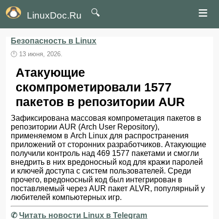
≡
🔍
LinuxDoc.Ru
Безопасность в Linux
🕛
13 июня, 2026.
Атакующие
скомпрометировали 1577
пакетов в репозитории AUR
Зафиксирована массовая компрометация пакетов в
репозитории AUR (Arch User Repository),
применяемом в Arch Linux для распространения
приложений от сторонних разработчиков. Атакующие
получили контроль над 469 1577 пакетами и смогли
внедрить в них вредоносный код для кражи паролей
и ключей доступа с систем пользователей. Среди
прочего, вредоносный код был интегрирован в
поставляемый через AUR пакет ALVR, популярный у
любителей компьютерных игр.
✆
Читать новости Linux в Telegram