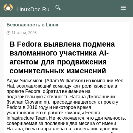
≡
🔍
LinuxDoc.Ru
Безопасность в Linux
🕛
11 июня, 2026.
В Fedora выявлена подмена
взломанного участника AI-
агентом для продвижения
сомнительных изменений
Адам Уильямсон (Adam Williamson) из компании Red
Hat, возглавляющий команду контроля качества в
проекте Fеdora, обратил внимание на
подозрительную активность Натана Джованнини
(Nathan Giovannini), присоединившегося к проекту
Fedora в 2016 году и некоторое время
участвовавшего в работе команды Fedora
Infrastructure Team. Не исключается, что деятельность,
совершаемая за последние два месяца от имени
Натана, была направлена на завоевание доверия