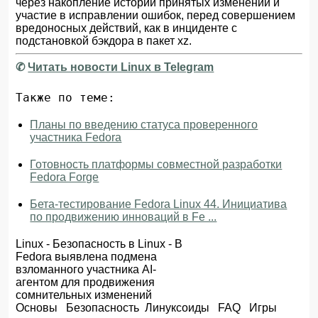
через накопление истории принятых изменений и
участие в исправлении ошибок, перед совершением
вредоносных действий, как в инциденте с
подстановкой бэкдора в пакет xz.
✆
Читать новости Linux в Telegram
Также по теме:
Планы по введению статуса проверенного
участника Fedora
Готовность платформы совместной разработки
Fedora Forge
Бета-тестирование Fedora Linux 44. Инициатива
по продвижению инноваций в Fe ...
Linux
-
Безопасность в Linux
- В
Fedora выявлена подмена
взломанного участника AI-
агентом для продвижения
сомнительных изменений
Основы
Безопасность
Линуксоиды
FAQ
Игры