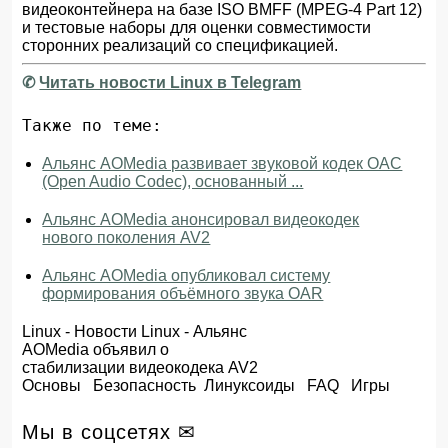
видеоконтейнера на базе ISO BMFF (MPEG-4 Part 12)
и тестовые наборы для оценки совместимости
сторонних реализаций со спецификацией.
✆
Читать новости Linux в Telegram
Также по теме:
Альянс AOMedia развивает звуковой кодек OAC
(Open Audio Codec), основанный ...
Альянс AOMedia анонсировал видеокодек
нового поколения AV2
Альянс AOMedia опубликовал систему
формирования объёмного звука OAR
Linux
-
Новости Linux
- Альянс
AOMedia объявил о
стабилизации видеокодека AV2
Основы
Безопасность
Линуксоиды
FAQ
Игры
Мы в соцсетях ✉