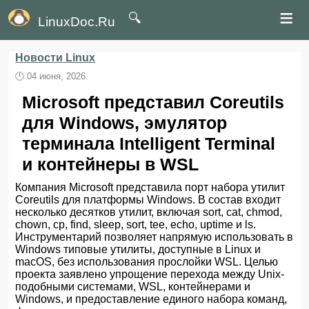
≡
🔍
LinuxDoc.Ru
Новости Linux
🕛
04 июня, 2026.
Microsoft представил Coreutils
для Windows, эмулятор
терминала Intelligent Terminal
и контейнеры в WSL
Компания Microsoft представила порт набора утилит
Coreutils для платформы Windows. В состав входит
несколько десятков утилит, включая sort, cat, chmod,
chown, cp, find, sleep, sort, tee, echo, uptime и ls.
Инструментарий позволяет напрямую использовать в
Windows типовые утилиты, доступные в Linux и
macOS, без использования прослойки WSL. Целью
проекта заявлено упрощение перехода между Unix-
подобными системами, WSL, контейнерами и
Windows, и предоставление единого набора команд,