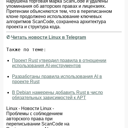
нарушена торговая марка ScanCode и удалены
упоминания об авторских правах и лицензиях.
Претензии объясняются тем, что в переписанном
клоне продолжено использование ключевых
алгоритмов ScanCode, сохранена архитектура
проекта и структура кода.
✆
Читать новости Linux в Telegram
Также по теме:
Проект Rust утвердил правила в отношении
использования AI-инструментов
Разработаны правила использования AI в
проекте Rust
В Debian намерены добавить Rust в число
обязательных зависимостей к APT
Linux
-
Новости Linux
-
Проблемы с соблюдением
авторского права при
переписывании ScanCode на