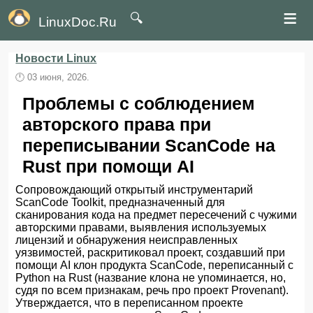
≡
🔍
LinuxDoc.Ru
Новости Linux
🕛
03 июня, 2026.
Проблемы с соблюдением
авторского права при
переписывании ScanCode на
Rust при помощи AI
Сопровождающий открытый инструментарий
ScanCode Toolkit, предназначенный для
сканирования кода на предмет пересечений с чужими
авторскими правами, выявления используемых
лицензий и обнаружения неисправленных
уязвимостей, раскритиковал проект, создавший при
помощи AI клон продукта ScanCode, переписанный с
Python на Rust (название клона не упоминается, но,
судя по всем признакам, речь про проект Provenant).
Утверждается, что в переписанном проекте