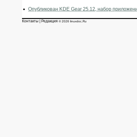
Опубликован KDE Gear 25.12, набор приложен
Контакты
|
Редакция
© 2026 linuxdoc.Ru