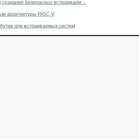
 создания безопасных встраиваем ...
азе архитектуры RISC-V
ибутив для встраиваемых систем