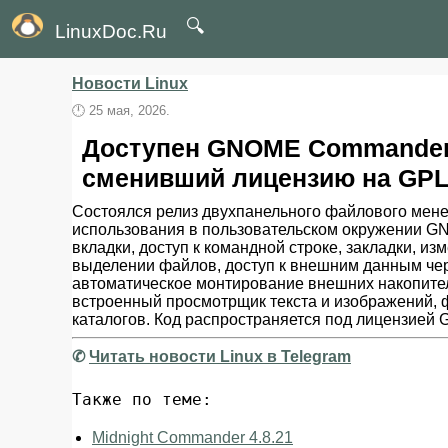
🔍
LinuxDoc.Ru
Новости Linux
🕛
25 мая, 2026.
Доступен GNOME Commander 2
сменивший лицензию на GPL
Состоялся релиз двухпанельного файлового мен
использования в пользовательском окружении G
вкладки, доступ к командной строке, закладки, 
выделении файлов, доступ к внешним данным че
автоматическое монтирование внешних накопителе
встроенный просмотрщик текста и изображений, 
каталогов. Код распространяется под лицензией 
✆
Читать новости Linux в Telegram
Также по теме:
Midnight Commander 4.8.21