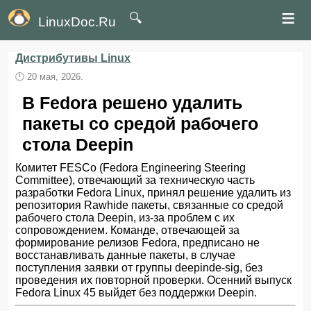
≡
🔍
LinuxDoc.Ru
Дистрибутивы Linux
🕛
20 мая, 2026.
В Fedora решено удалить
пакеты со средой рабочего
стола Deepin
Комитет FESCo (Fedora Engineering Steering
Committee), отвечающий за техническую часть
разработки Fedora Linux, принял решение удалить из
репозитория Rawhide пакеты, связанные со средой
рабочего стола Deepin, из-за проблем с их
сопровождением. Команде, отвечающей за
формирование релизов Fedora, предписано не
восстанавливать данные пакеты, в случае
поступления заявки от группы deepinde-sig, без
проведения их повторной проверки. Осенний выпуск
Fedora Linux 45 выйдет без поддержки Deepin.