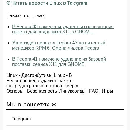
✆
Читать новости Linux в Telegram
Также по теме:
В Fedora 43 намерены удалить из репозитория
пакеты для поддержки X11 в GNOM ...
Утверждён переход Fedora 43 на пакетный
менеджер RPM 6. Смена лидера Fedora
В Fedora 41 намечено удаление из базовой
поставки сеанса X11 для GNOME
Linux
-
Дистрибутивы Linux
- В
Fedora решено удалить пакеты
со средой рабочего стола Deepin
Основы
Безопасность
Линуксоиды
FAQ
Игры
Мы в соцсетях ✉
Telegram