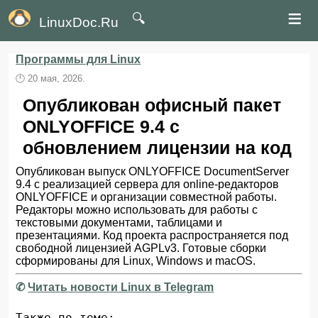
≡
🔍
LinuxDoc.Ru
Программы для Linux
🕛
20 мая, 2026.
Опубликован офисный пакет
ONLYOFFICE 9.4 с
обновлением лицензии на код
Опубликован выпуск ONLYOFFICE DocumentServer
9.4 с реализацией сервера для online-редакторов
ONLYOFFICE и организации совместной работы.
Редакторы можно использовать для работы с
текстовыми документами, таблицами и
презентациями. Код проекта распространяется под
свободной лицензией AGPLv3. Готовые сборки
сформированы для Linux, Windows и macOS.
✆
Читать новости Linux в Telegram
Также по теме: