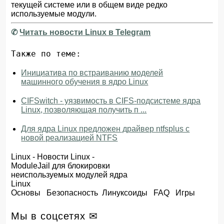
текущей системе или в общем виде редко
используемые модули.
✆
Читать новости Linux в Telegram
Также по теме:
Инициатива по встраиванию моделей
машинного обучения в ядро Linux
CIFSwitch - уязвимость в CIFS-подсистеме ядра
Linux, позволяющая получить п ...
Для ядра Linux предложен драйвер ntfsplus с
новой реализацией NTFS
Linux
-
Новости Linux
-
ModuleJail для блокировки
неиспользуемых модулей ядра
Linux
Основы
Безопасность
Линуксоиды
FAQ
Игры
Мы в соцсетях ✉