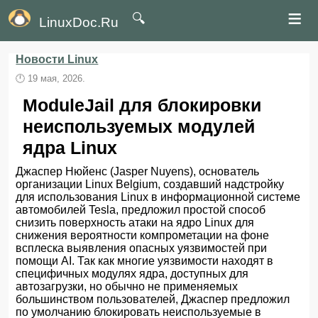
≡
🔍
LinuxDoc.Ru
Новости Linux
🕛
19 мая, 2026.
ModuleJail для блокировки
неиспользуемых модулей
ядра Linux
Джаспер Нюйенс (Jasper Nuyens), основатель
организации Linux Belgium, создавший надстройку
для использования Linux в информационной системе
автомобилей Tesla, предложил простой способ
снизить поверхность атаки на ядро Linux для
снижения вероятности компрометации на фоне
всплеска выявления опасных уязвимостей при
помощи AI. Так как многие уязвимости находят в
специфичных модулях ядра, доступных для
автозагрузки, но обычно не применяемых
большинством пользователей, Джаспер предложил
по умолчанию блокировать неиспользуемые в