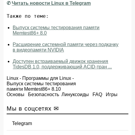
✆
Читать новости Linux в Telegram
Также по теме:
Выпуск системы тестирования памяти
Memtest86+ 8.0
Расширение системной памяти через подкачку
в видеопамяти NVIDIA
Доступен встраиваемый движок хранения
TidesDB 1.0, поддерживающий ACID-тран ...
Linux
-
Программы для Linux
-
Выпуск системы тестирования
памяти Memtest86+ 8.10
Основы
Безопасность
Линуксоиды
FAQ
Игры
Мы в соцсетях ✉
Telegram