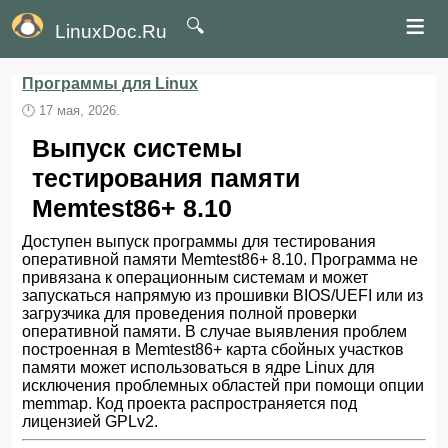
≡
🔍
LinuxDoc.Ru
Программы для Linux
🕛
17 мая, 2026.
Выпуск системы
тестирования памяти
Memtest86+ 8.10
Доступен выпуск программы для тестирования
оперативной памяти Memtest86+ 8.10. Программа не
привязана к операционным системам и может
запускаться напрямую из прошивки BIOS/UEFI или из
загрузчика для проведения полной проверки
оперативной памяти. В случае выявления проблем
построенная в Memtest86+ карта сбойных участков
памяти может использоваться в ядре Linux для
исключения проблемных областей при помощи опции
memmap. Код проекта распространяется под
лицензией GPLv2.