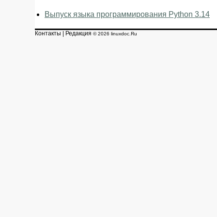
Выпуск языка программирования Python 3.14
Контакты
|
Редакция
© 2026 linuxdoc.Ru