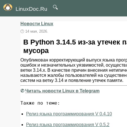
🔍
LinuxDoc.Ru
Новости Linux
🕛
14 мая, 2026.
В Python 3.14.5 из-за утече
мусора
Опубликован корректирующий выпуск языка прогр
ошибок и незначительных уязвимостей, осуществ
ветки 3.14.x. В качестве причин внесения нетип
называются жалобы пользователей на существен
систем на ветку 3.14 и появление утечек памяти.
✆
Читать новости Linux в Telegram
Также по теме:
Релиз языка программирования V 0.4.10
Релиз языка программирования V 0.5.2