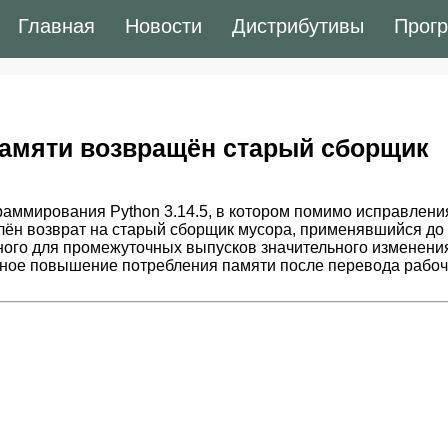
Главная
Новости
Дистрибутивы
Прог
к памяти возвращён старый сборщик
аммирования Python 3.14.5, в котором помимо исправлени
лён возврат на старый сборщик мусора, применявшийся до
ичного для промежуточных выпусков значительного изменени
ное повышение потребления памяти после перевода рабо