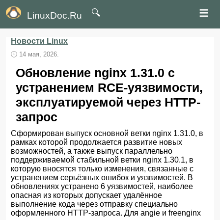
≡
🔍
LinuxDoc.Ru
Новости Linux
🕛
14 мая, 2026.
Обновление nginx 1.31.0 с
устранением RCE-уязвимости,
эксплуатируемой через HTTP-
запрос
Сформирован выпуск основной ветки nginx 1.31.0, в
рамках которой продолжается развитие новых
возможностей, а также выпуск параллельно
поддерживаемой стабильной ветки nginx 1.30.1, в
которую вносятся только изменения, связанные с
устранением серьёзных ошибок и уязвимостей. В
обновлениях устранено 6 уязвимостей, наиболее
опасная из которых допускает удалённое
выполнение кода через отправку специально
оформленного HTTP-запроса. Для angie и freenginx