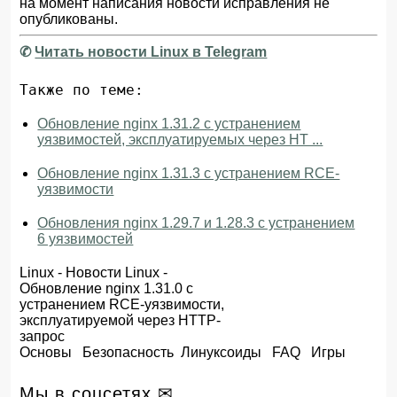
на момент написания новости исправления не
опубликованы.
✆
Читать новости Linux в Telegram
Также по теме:
Обновление nginx 1.31.2 с устранением
уязвимостей, эксплуатируемых через HT ...
Обновление nginx 1.31.3 с устранением RCE-
уязвимости
Обновления nginx 1.29.7 и 1.28.3 с устранением
6 уязвимостей
Linux
-
Новости Linux
-
Обновление nginx 1.31.0 с
устранением RCE-уязвимости,
эксплуатируемой через HTTP-
запрос
Основы
Безопасность
Линуксоиды
FAQ
Игры
Мы в соцсетях ✉