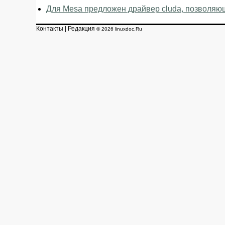
Для Mesa предложен драйвер cluda, позволяющ
Контакты
|
Редакция
© 2026 linuxdoc.Ru