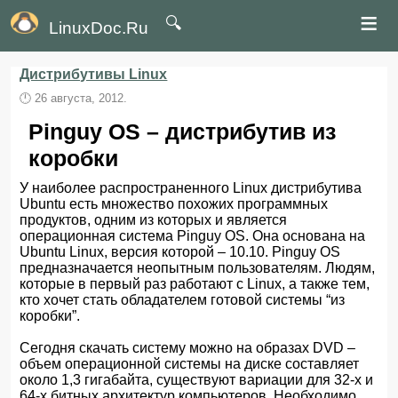
≡
🔍
LinuxDoc.Ru
Дистрибутивы Linux
🕛
26 августа, 2012.
Pinguy OS – дистрибутив из
коробки
У наиболее распространенного Linux дистрибутива
Ubuntu есть множество похожих программных
продуктов, одним из которых и является
операционная система Pinguy OS. Она основана на
Ubuntu Linux, версия которой – 10.10. Pinguy OS
предназначается неопытным пользователям. Людям,
которые в первый раз работают с Linux, а также тем,
кто хочет стать обладателем готовой системы “из
коробки”.
Сегодня скачать систему можно на образах DVD –
объем операционной системы на диске составляет
около 1,3 гигабайта, существуют вариации для 32-х и
64-х битных архитектур компьютеров. Необходимо