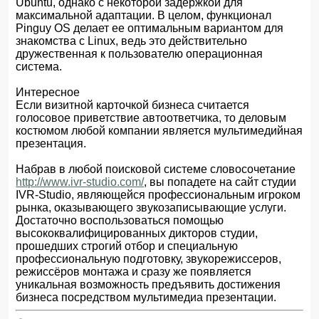
Ubuntu, однако с некоторой задержкой для
максимальной адаптации. В целом, функционал
Pinguy OS делает ее оптимальным вариантом для
знакомства с Linux, ведь это действительно
дружественная к пользователю операционная
система.
Интересное
Если визитной карточкой бизнеса считается
голосовое приветствие автоответчика, то деловым
костюмом любой компании является мультимедийная
презентация.
Набрав в любой поисковой системе словосочетание
http://www.ivr-studio.com/
, вы попадете на сайт студии
IVR-Studio, являющейся профессиональным игроком
рынка, оказывающего звукозаписывающие услуги.
Достаточно воспользоваться помощью
высококвалифицированных дикторов студии,
прошедших строгий отбор и специальную
профессиональную подготовку, звукорежиссеров,
режиссёров монтажа и сразу же появляется
уникальная возможность предъявить достижения
бизнеса посредством мультимедиа презентации.