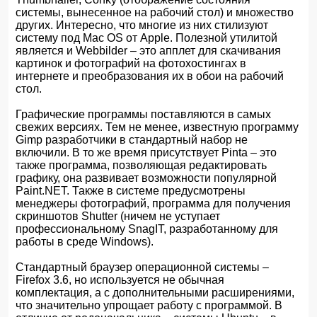
системы, вынесенное на рабочий стол) и множество
других. Интересно, что многие из них стилизуют
систему под Mac OS от Apple. Полезной утилитой
является и Webbilder – это апплет для скачивания
картинок и фотографий на фотохостингах в
интернете и преобразования их в обои на рабочий
стол.
Графические программы поставляются в самых
свежих версиях. Тем не менее, известную программу
Gimp разработчики в стандартный набор не
включили. В то же время присутствует Pinta – это
также программа, позволяющая редактировать
графику, она развивает возможности популярной
Paint.NET. Также в системе предусмотрены
менеджеры фотографий, программа для получения
скриншотов Shutter (ничем не уступает
профессиональному SnagIT, разработанному для
работы в среде Windows).
Стандартный браузер операционной системы –
Firefox 3.6, но используется не обычная
комплектация, а с дополнительными расширениями,
что значительно упрощает работу с программой. В