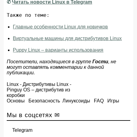
✆
Читать новости Linux в Telegram
Также по теме:
Главные особенности Linux для новичков
Виртуальные машины для дистрибутивов Linux
Puppy Linux – варианты использования
Посетители, находящиеся в группе
Гости
, не
могут оставлять комментарии к данной
публикации.
Linux
-
Дистрибутивы Linux
-
Pinguy OS – дистрибутив из
коробки
Основы
Безопасность
Линуксоиды
FAQ
Игры
Мы в соцсетях ✉
Telegram