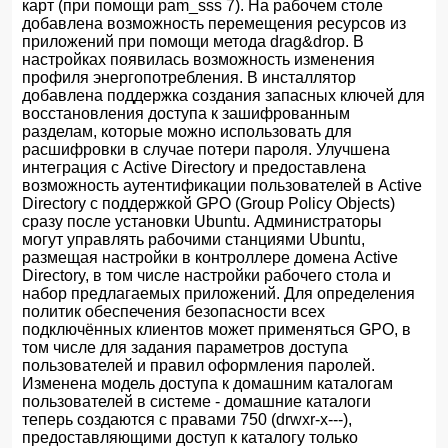
карт (при помощи pam_sss 7). На рабочем столе
добавлена возможность перемещения ресурсов из
приложений при помощи метода drag&drop. В
настройках появилась возможность изменения
профиля энергопотребления. В инсталлятор
добавлена поддержка создания запасных ключей для
восстановления доступа к зашифрованным
разделам, которые можно использовать для
расшифровки в случае потери пароля. Улучшена
интеграция с Active Directory и предоставлена
возможность аутентификации пользователей в Active
Directory с поддержкой GPO (Group Policy Objects)
сразу после установки Ubuntu. Администраторы
могут управлять рабочими станциями Ubuntu,
размещая настройки в контроллере домена Active
Directory, в том числе настройки рабочего стола и
набор предлагаемых приложений. Для определения
политик обеспечения безопасности всех
подключённых клиентов может применяться GPO, в
том числе для задания параметров доступа
пользователей и правил оформления паролей.
Изменена модель доступа к домашним каталогам
пользователей в системе - домашние каталоги
теперь создаются с правами 750 (drwxr-x---),
предоставляющими доступ к каталогу только