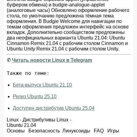
буфером обмена) и budgie-analogue-applet
(аналоговые часы) Обновлено оформление рабочего
стола, по умолчанию предложена тёмная тема
оформления. В Budgie Welcome для навигации по
темам оформления предложен интерфейс на основе
вкладок. Дополнительно сообществом предложены
два неофициальных варианта Ubuntu 21.04: Ubuntu
Cinnamon Remix 21.04 с рабочим столом Cinnamon и
Ubuntu Unity Remix 21.04 с рабочим столом Unity.
✆
Читать новости Linux в Telegram
Также по теме:
Бета-выпуск Ubuntu 21.10
Релиз Ubuntu 25.10
Доступен дистрибутив Ubuntu 25.04
Linux
-
Дистрибутивы Linux
-
Ubuntu 21.04
Основы
Безопасность
Линуксоиды
FAQ
Игры